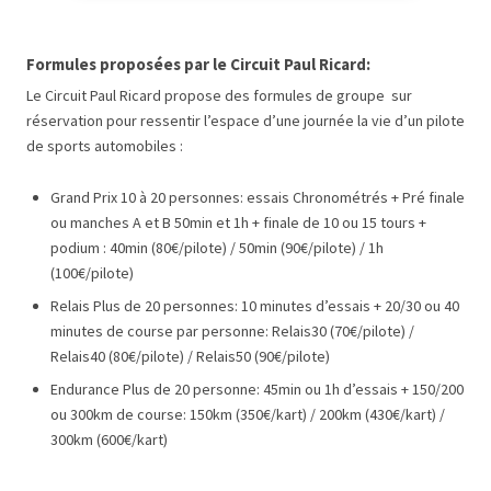
Formules proposées par le Circuit Paul Ricard:
Le Circuit Paul Ricard propose des formules de groupe sur
réservation pour ressentir l’espace d’une journée la vie d’un pilote
de sports automobiles :
Grand Prix 10 à 20 personnes: essais Chronométrés + Pré finale
ou manches A et B 50min et 1h + finale de 10 ou 15 tours +
podium : 40min (80€/pilote) / 50min (90€/pilote) / 1h
(100€/pilote)
Relais Plus de 20 personnes: 10 minutes d’essais + 20/30 ou 40
minutes de course par personne: Relais30 (70€/pilote) /
Relais40 (80€/pilote) / Relais50 (90€/pilote)
Endurance Plus de 20 personne: 45min ou 1h d’essais + 150/200
ou 300km de course: 150km (350€/kart) / 200km (430€/kart) /
300km (600€/kart)