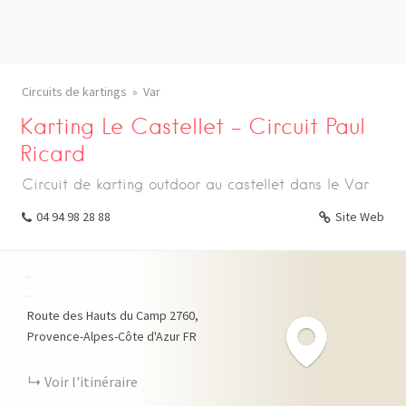
Circuits de kartings
Var
Karting Le Castellet – Circuit Paul
Ricard
Circuit de karting outdoor au castellet dans le Var
04 94 98 28 88
Site Web
+
−
Route des Hauts du Camp
2760
Provence-Alpes-Côte d'Azur
FR
Voir l'itinéraire