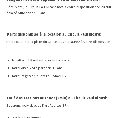
Côté piste, le Circuit Paul Ricard
met à votre disposition son circuit
éclairé outdoor de 964m.
Karts disponibles à la location au Circuit Paul Ricard:
Pour rouler sur la piste du Castellet vous aurez à votre disposition
:
Mini-Kart EFK enfant à partir de 7 ans
Kart Loisir SR4 à partir de 15 ans
Kart Stages de pilotage Rotax DD2
Tarif des sessions outdoor (8min) au Circuit Paul Ricard:
Sessions individuelles Kart Adultes SR4:
20€ les 10 minutes