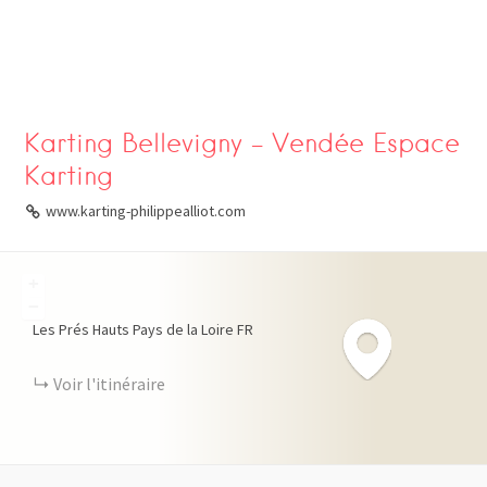
Karting Bellevigny – Vendée Espace
Karting
www.karting-philippealliot.com
+
−
Les Prés Hauts
Pays de la Loire
FR
Voir l'itinéraire