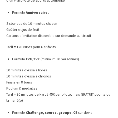
d’un vrai pilote de sports automobile.
Formule
Anniversaire
:
2 séances de 10 minutes chacun
Goûter et jus de fruit
Cartons d’invitation disponible sur demande au circuit
Tarif = 120 euros pour 6 enfants
Formule
EVG/EVF
(minimum 10 personnes) :
10 minutes d’essais libres
10 minutes d’essais chronos
Finale en 8 tours
Podium & médailles
Tarif = 30 minutes de kart à 45€ par pilote, mais GRATUIT pour le ou
la marié(e)
Formule
Challenge, course, groupe, CE
sur devis