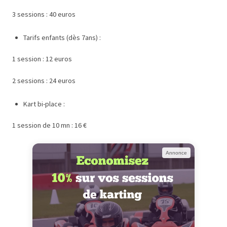
3 sessions : 40 euros
Tarifs enfants (dès 7ans) :
1 session : 12 euros
2 sessions : 24 euros
Kart bi-place :
1 session de 10 mn : 16 €
Annonce