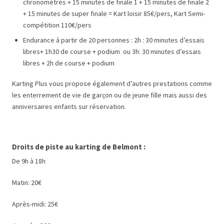
chronométrés + 15 minutes de finale 1 + 15 minutes de finale 2
+ 15 minutes de super finale = Kart loisir 85€/pers, Kart Semi-
compétition 110€/pers
Endurance à partir de 20 personnes : 2h : 30 minutes d’essais
libres+ 1h30 de course + podium ou 3h: 30 minutes d’essais
libres + 2h de course + podium
Karting Plus vous propose également d’autres prestations comme
les enterrement de vie de garçon ou de jeune fille mais aussi des
anniversaires enfants sur réservation.
Droits de piste au karting de Belmont :
De 9h à 18h
Matin: 20€
Après-midi: 25€