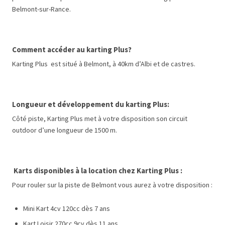
Belmont-sur-Rance.
Comment accéder au karting Plus?
Karting Plus est situé à Belmont, à 40km d’Albi et de castres.
Longueur et développement du karting Plus:
Côté piste, Karting Plus
met à votre disposition son circuit
outdoor d’une longueur de 1500 m.
Karts disponibles à la location chez Karting Plus :
Pour rouler sur la piste de Belmont vous aurez à votre disposition :
Mini Kart 4cv 120cc dès 7 ans
Kart Loisir 270cc 9cv dès 11 ans