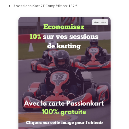
3 sessions Kart 2T Compétition: 132 €
Annonce