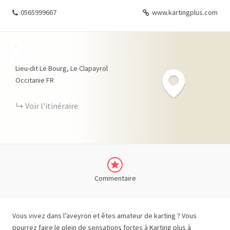
0565999667
www.kartingplus.com
+
−
Lieu-dit Le Bourg, Le Clapayrol
Occitanie
FR
Voir l'itinéraire
Commentaire
Vous vivez dans l’aveyron et êtes amateur de karting ? Vous
pourrez faire le plein de sensations fortes à Karting plus à