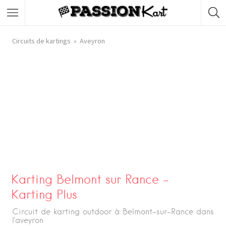
Circuits de kartings
Aveyron
Karting Belmont sur Rance –
Karting Plus
Circuit de karting outdoor à Belmont-sur-Rance dans
l'aveyron