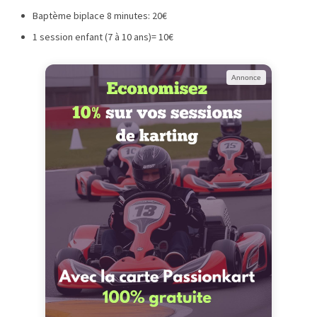
Baptème biplace 8 minutes: 20€
1 session enfant (7 à 10 ans)= 10€
Annonce