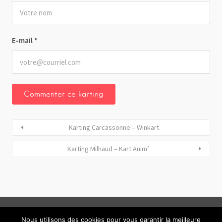
E-mail
*
Karting Carcassonne – Winkart
Karting Milhaud – Kart Anim’
Nous utilisons des cookies pour vous garantir la meilleure