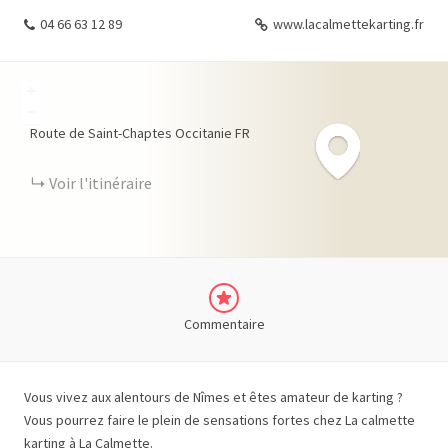
04 66 63 12 89
www.lacalmettekarting.fr
+
−
Route de Saint-Chaptes
Occitanie
FR
Voir l'itinéraire
Commentaire
Vous vivez aux alentours de Nîmes et êtes amateur de karting ?
Vous pourrez faire le plein de sensations fortes chez La calmette
karting à La Calmette.