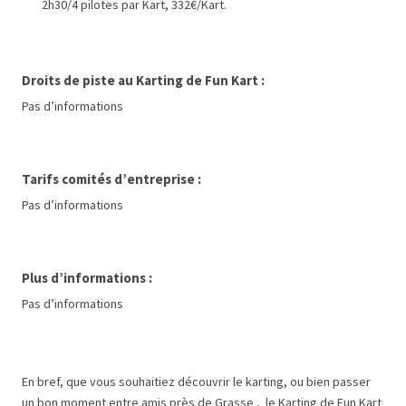
2h30/4 pilotes par Kart, 332€/Kart.
Droits de piste au Karting de Fun Kart :
Pas d’informations
Tarifs comités d’entreprise :
Pas d’informations
Plus d’informations :
Pas d’informations
En bref, que vous souhaitiez découvrir le karting, ou bien passer
un bon moment entre amis près de Grasse , le Karting de Fun Kart