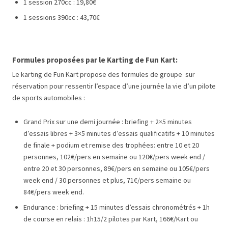
1 session 270cc : 19,80€
1 sessions 390cc : 43,70€
Formules proposées par le Karting de Fun Kart:
Le karting de Fun Kart propose des formules de groupe sur
réservation pour ressentir l’espace d’une journée la vie d’un pilote
de sports automobiles :
Grand Prix sur une demi journée : briefing + 2×5 minutes
d’essais libres + 3×5 minutes d’essais qualificatifs + 10 minutes
de finale + podium et remise des trophées: entre 10 et 20
personnes, 102€/pers en semaine ou 120€/pers week end /
entre 20 et 30 personnes, 89€/pers en semaine ou 105€/pers
week end / 30 personnes et plus, 71€/pers semaine ou
84€/pers week end.
Endurance : briefing + 15 minutes d’essais chronométrés + 1h
de course en relais : 1h15/2 pilotes par Kart, 166€/Kart ou