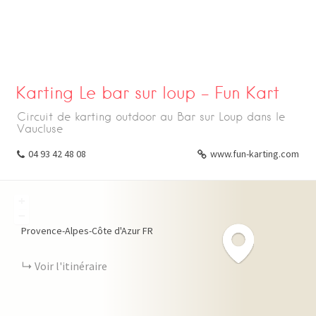
Karting Le bar sur loup – Fun Kart
Circuit de karting outdoor au Bar sur Loup dans le
Vaucluse
04 93 42 48 08
www.fun-karting.com
+
−
Provence-Alpes-Côte d'Azur
FR
Voir l'itinéraire