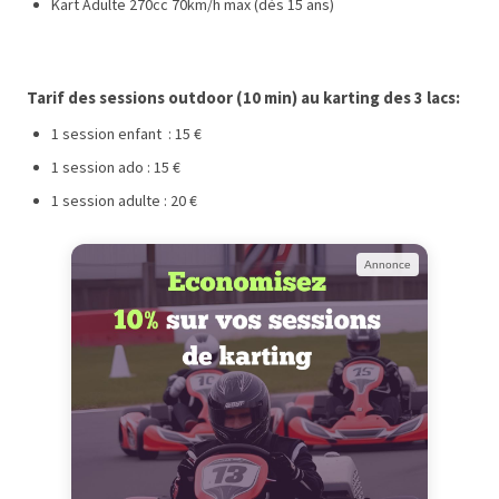
Kart Adulte 270cc 70km/h max (dès 15 ans)
Tarif des sessions outdoor (10 min) au karting des 3 lacs:
1 session enfant : 15 €
1 session ado : 15 €
1 session adulte : 20 €
Annonce