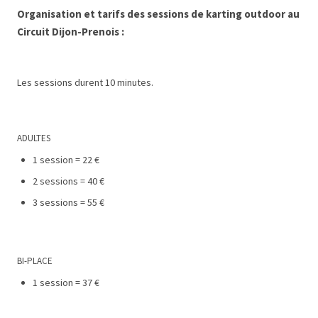
Organisation et tarifs des sessions de karting outdoor au
Circuit Dijon-Prenois
:
Les sessions durent 10 minutes.
ADULTES
1 session = 22 €
2 sessions = 40 €
3 sessions = 55 €
BI-PLACE
1 session = 37 €