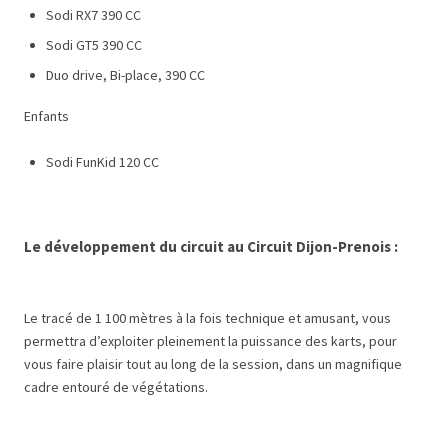
Sodi RX7 390 CC
Sodi GT5 390 CC
Duo drive, Bi-place, 390 CC
Enfants
Sodi FunKid 120 CC
Le développement du circuit au
Circuit Dijon-Prenois
:
Le tracé de 1 100 mètres à la fois technique et amusant, vous
permettra d’exploiter pleinement la puissance des karts, pour
vous faire plaisir tout au long de la session, dans un magnifique
cadre entouré de végétations.