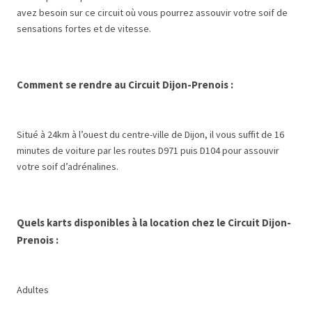
avez besoin sur ce circuit où vous pourrez assouvir votre soif de
sensations fortes et de vitesse.
Comment se rendre au
Circuit Dijon-Prenoi
s :
Situé à 24km à l’ouest du centre-ville de Dijon, il vous suffit de 16
minutes de voiture par les routes D971 puis D104 pour assouvir
votre soif d’adrénalines.
Quels karts disponibles à la location chez le
Circuit Dijon-
Prenois
:
Adultes