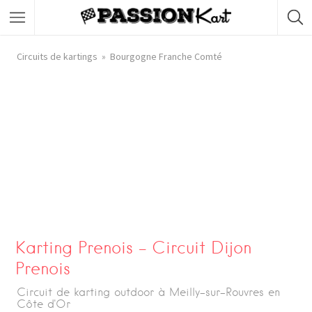
Circuits de kartings
Bourgogne Franche Comté
Karting Prenois – Circuit Dijon
Prenois
Circuit de karting outdoor à Meilly-sur-Rouvres en
Côte d'Or