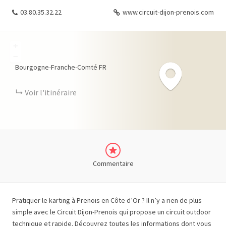
03.80.35.32.22
www.circuit-dijon-prenois.com
+
−
Bourgogne-Franche-Comté
FR
Voir l'itinéraire
Commentaire
Pratiquer le karting à Prenois en Côte d’Or
? Il n’y a rien de plus
simple avec le Circuit Dijon-Prenois qui propose un circuit outdoor
technique et rapide. Découvrez toutes les informations dont vous