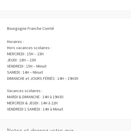
Bourgogne Franche Comté
Horaires :
Hors vacances scolaires :
MERCREDI : 15H – 23H
JEUDI : 18H – 23H
VENDREDI : 15H – Minuit
SAMEDI : 14H – Minuit
DIMANCHE et JOURS FÉRIÉS : 14H – 19H30
Vacances scolaires :
MARDI & DIMANCHE : 14H à 19H30
MERCREDI & JEUDI : 14H à 22H
VENDREDI 1 SAMEDI : 14H à Minuit
Notez et donnez votre avis