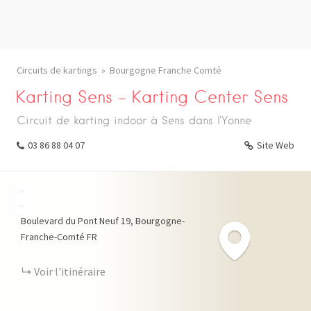
Circuits de kartings
Bourgogne Franche Comté
Karting Sens – Karting Center Sens
Circuit de karting indoor à Sens dans l'Yonne
03 86 88 04 07
Site Web
+
−
Boulevard du Pont Neuf
19
Bourgogne-
Franche-Comté
FR
Voir l'itinéraire