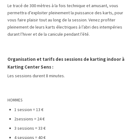
Le tracé de 300 mètres à la fois technique et amusant, vous
permettra d’exploiter pleinement la puissance des karts, pour
vous faire plaisir tout au long de la session. Venez profiter
pleinement de leurs karts électriques à l’abri des intempéries
durant l’hiver et de la canicule pendant l’été.
Organisation et tarifs des sessions de karting indoor à
Karting Center Sens :
Les sessions durent 8 minutes.
HOMMES
1 session = 13 €
2sessions = 24 €
3 sessions = 33 €
4 sessions = 40 €