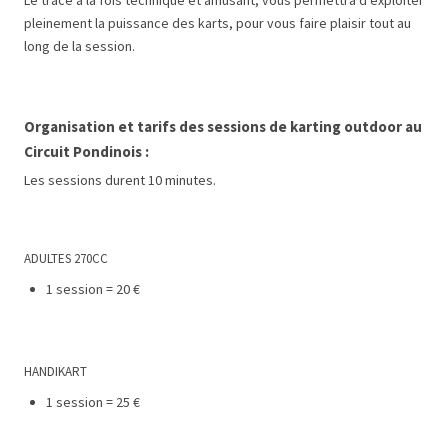
pleinement la puissance des karts, pour vous faire plaisir tout au
long de la session.
Organisation et tarifs des sessions de karting outdoor au
Circuit Pondinois :
Les sessions durent 10 minutes.
ADULTES 270CC
1 session = 20 €
HANDIKART
1 session = 25 €