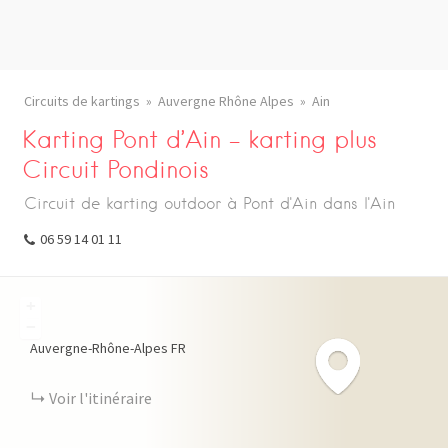
Circuits de kartings
Auvergne Rhône Alpes
Ain
Karting Pont d’Ain – karting plus
Circuit Pondinois
Circuit de karting outdoor à Pont d'Ain dans l'Ain
06 59 14 01 11
+
−
Auvergne-Rhône-Alpes
FR
Voir l'itinéraire