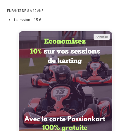
ENFANTS DE 8 A 12 ANS
1 session = 15 €
Annonce