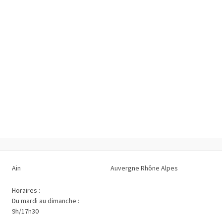
Ain
Auvergne Rhône Alpes
Horaires :
Du mardi au dimanche :
9h/17h30