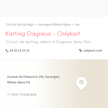
Circuits de kartings
Auvergne Rhône Alpes
Ain
Karting Dagneux – Onlykart
Circuit de karting indoor à Dagneux dans l'Ain
04 30 33 33 33
onlykart.com
+
−
Avenue de l'Industrie
195
Auvergne-
Rhône-Alpes
FR
Voir l'itinéraire