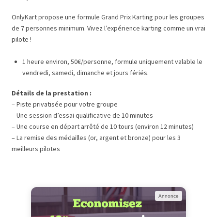
OnlyKart propose une formule Grand Prix Karting pour les groupes
de 7 personnes minimum. Vivez l’expérience karting comme un vrai
pilote !
1 heure environ, 50€/personne, formule uniquement valable le
vendredi, samedi, dimanche et jours fériés.
Détails de la prestation :
– Piste privatisée pour votre groupe
– Une session d’essai qualificative de 10 minutes
– Une course en départ arrêté de 10 tours (environ 12 minutes)
– La remise des médailles (or, argent et bronze) pour les 3
meilleurs pilotes
Annonce