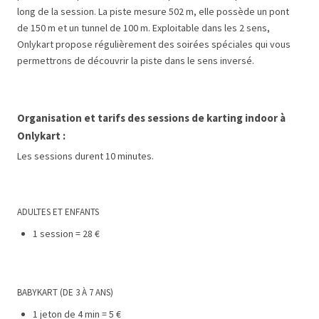
long de la session. La piste mesure 502 m, elle possède un pont
de 150 m et un tunnel de 100 m. Exploitable dans les 2 sens,
Onlykart propose régulièrement des soirées spéciales qui vous
permettrons de découvrir la piste dans le sens inversé.
Organisation et tarifs des sessions de karting indoor à
Onlykart :
Les sessions durent 10 minutes.
ADULTES ET ENFANTS
1 session = 28 €
BABYKART (DE 3 À 7 ANS)
1 jeton de 4 min = 5 €