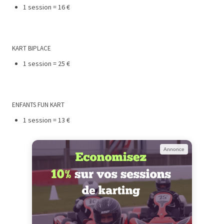
1 session = 16 €
KART BIPLACE
1 session = 25 €
ENFANTS FUN KART
1 session = 13 €
Annonce