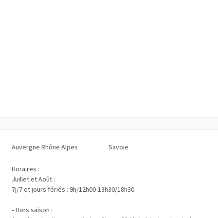
Auvergne Rhône Alpes
Savoie
Horaires :
Juillet et Août :
7j/7 et jours fériés : 9h/12h00-13h30/18h30
• Hors saison :