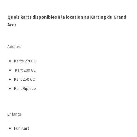
Quels karts disponibles à la location au Karting du Grand
Arc :
Adultes
Karts 270CC
Kart 200 CC
Kart 250 CC
Kart Biplace
Enfants
Fun Kart