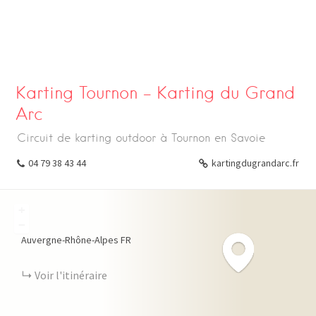
Karting Tournon – Karting du Grand
Arc
Circuit de karting outdoor à Tournon en Savoie
04 79 38 43 44
kartingdugrandarc.fr
+
−
Auvergne-Rhône-Alpes
FR
Voir l'itinéraire