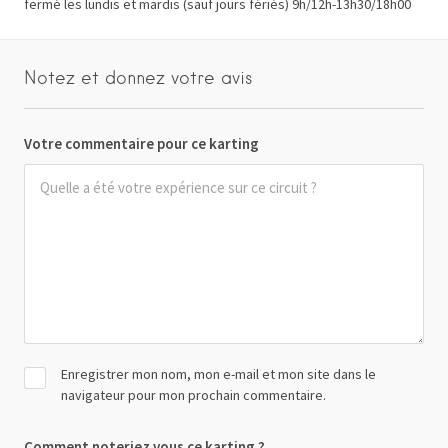
fermé les lundis et mardis (sauf jours fériés) 9h/12h-13h30/18h00
Notez et donnez votre avis
Votre commentaire pour ce karting
Enregistrer mon nom, mon e-mail et mon site dans le
navigateur pour mon prochain commentaire.
Comment noteriez vous ce karting ?