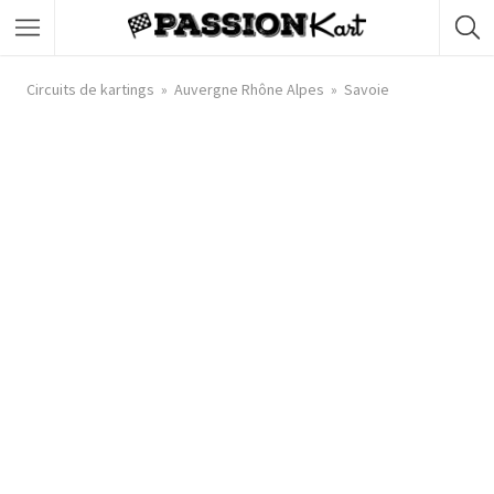
Circuits de kartings
Auvergne Rhône Alpes
Savoie